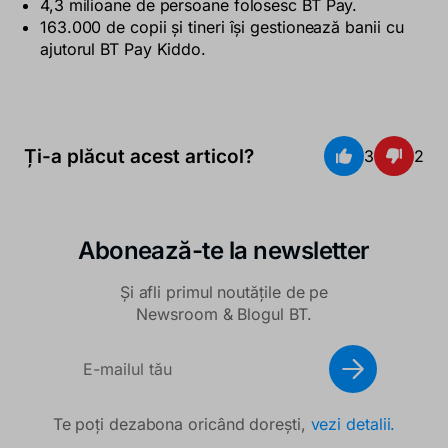
4,3 milioane de persoane folosesc BT Pay.
163.000 de copii și tineri își gestionează banii cu
ajutorul BT Pay Kiddo.
Ți-a plăcut acest articol?
3
2
Abonează-te la newsletter
Și afli primul noutățile de pe
Newsroom & Blogul BT.
Te poți dezabona oricând dorești,
vezi detalii.