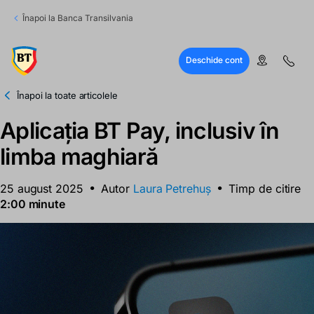
Înapoi la Banca Transilvania
Deschide cont
Înapoi la toate articolele
Aplicația BT Pay, inclusiv în
limba maghiară
25 august 2025
Autor
Laura Petrehuș
Timp de citire
2:00 minute