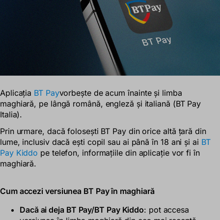
Aplicația
BT Pay
vorbește
de acum înainte și limba
maghiară, pe lângă română, engleză și italiană (BT Pay
Italia).
Prin urmare, dacă folosești BT Pay din orice altă țară din
lume, inclusiv dacă ești copil sau ai până în 18 ani și ai
BT
Pay Kiddo
pe telefon, informațiile din aplicație vor fi în
maghiară.
Cum accezi versiunea BT Pay în maghiară
Dacă ai deja BT Pay/BT Pay Kiddo
: pot accesa