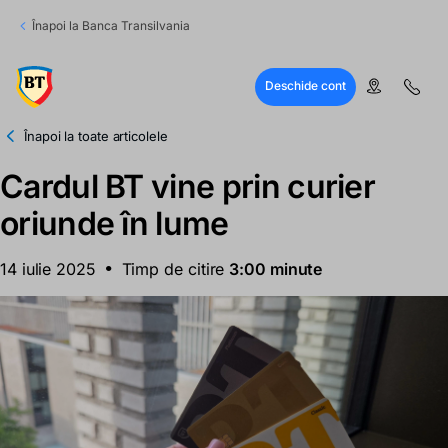
Înapoi la Banca Transilvania
Deschide cont
Înapoi la toate articolele
Cardul BT vine prin curier
oriunde în lume
14 iulie 2025
Timp de citire
3:00 minute