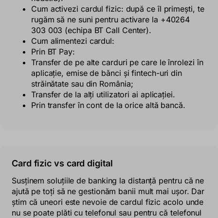
Cum activezi cardul fizic: după ce îl primești, te
rugăm să ne suni pentru activare la +40264
303 003 (echipa BT Call Center).
Cum alimentezi cardul:
Prin BT Pay:
Transfer de pe alte carduri pe care le înrolezi în
aplicație, emise de bănci și fintech-uri din
străinătate sau din România;
Transfer de la alți utilizatori ai aplicației.
Prin transfer în cont de la orice altă bancă.
Card fizic vs card digital
Susținem soluțiile de banking la distanță pentru că ne
ajută pe toți să ne gestionăm banii mult mai ușor. Dar
știm că uneori este nevoie de cardul fizic acolo unde
nu se poate plăti cu telefonul sau pentru că telefonul