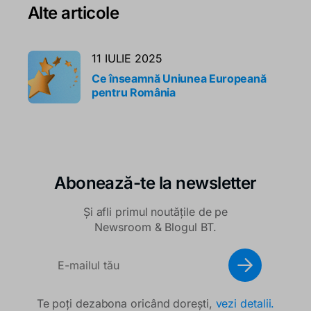
Alte articole
11 IULIE 2025
Ce înseamnă Uniunea Europeană
pentru România
Abonează-te la newsletter
Și afli primul noutățile de pe
Newsroom & Blogul BT.
Te poți dezabona oricând dorești,
vezi detalii.