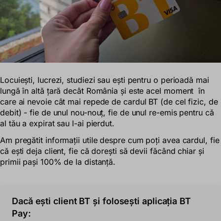
Locuiești, lucrezi, studiezi sau ești pentru o perioadă mai
lungă în altă țară decât România și este
acel moment
în
care ai nevoie cât mai repede de cardul BT (de cel fizic, de
debit) - fie de unul nou-nouț, fie de unul re-emis pentru că
al tău a expirat sau l-ai pierdut.
Am pregătit informații utile despre cum poți avea cardul, fie
că ești deja client, fie că dorești să devii făcând chiar și
primii pași 100% de la distanță.
Dacă ești client BT și folosești aplicația BT
Pay: