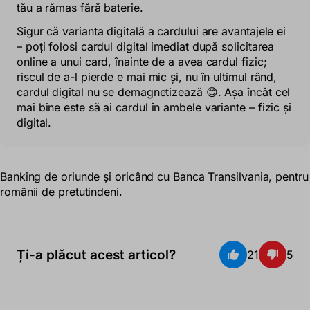
tău a rămas fără baterie.
Sigur că varianta digitală a cardului are avantajele ei
– poți folosi cardul digital imediat după solicitarea
online a unui card, înainte de a avea cardul fizic;
riscul de a-l pierde e mai mic și, nu în ultimul rând,
cardul digital nu se demagnetizează 😊. Așa încât cel
mai bine este să ai cardul în ambele variante – fizic și
digital.
Banking de oriunde și oricând cu Banca Transilvania, pentru
românii de pretutindeni.
Ți-a plăcut acest articol?
21
5