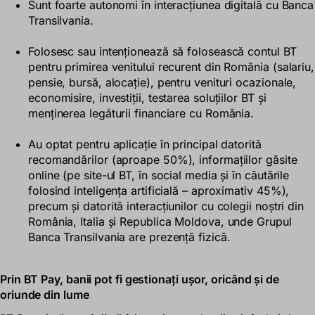
Sunt foarte autonomi în interacțiunea digitală cu Banca
Transilvania.
Folosesc sau intenționează să folosească contul BT
pentru primirea venitului recurent din România (salariu,
pensie, bursă, alocație), pentru venituri ocazionale,
economisire, investiții, testarea soluțiilor BT și
menținerea legăturii financiare cu România.
Au optat pentru aplicație în principal datorită
recomandărilor (aproape 50%), informațiilor găsite
online (pe site-ul BT, în social media și în căutările
folosind inteligența artificială – aproximativ 45%),
precum și datorită interacțiunilor cu colegii noștri din
România, Italia și Republica Moldova, unde Grupul
Banca Transilvania are prezență fizică.
Prin BT Pay, banii pot fi gestionați ușor, oricând și de
oriunde din lume