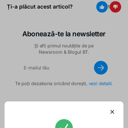
Ți-a plăcut acest articol?
1
Abonează-te la newsletter
Și afli primul noutățile de pe
Newsroom & Blogul BT.
Te poți dezabona oricând dorești,
vezi detalii.