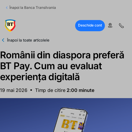
Înapoi la Banca Transilvania
Deschide cont
Înapoi la toate articolele
Românii din diaspora preferă
BT Pay. Cum au evaluat
experiența digitală
19 mai 2026
Timp de citire
2:00 minute