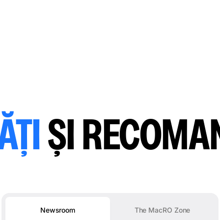
ĂȚI
ȘI RECOMA
Newsroom
The MacRO Zone