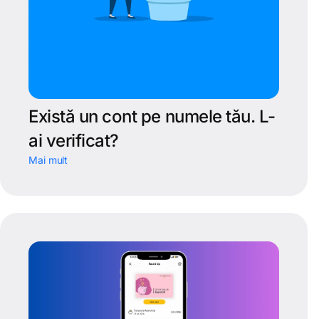
Există un cont pe numele tău. L-
ai verificat?
Mai mult