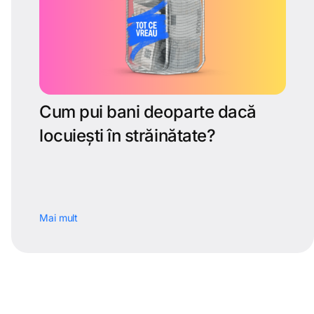
Cum pui bani deoparte dacă
locuiești în străinătate?
Mai mult