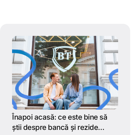
Înapoi acasă: ce este bine să
știi despre bancă și rezide…