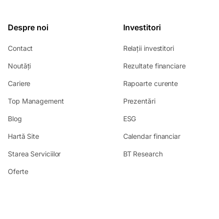
Despre noi
Investitori
Contact
Relații investitori
Noutăți
Rezultate financiare
Cariere
Rapoarte curente
Top Management
Prezentări
Blog
ESG
Hartă Site
Calendar financiar
Starea Serviciilor
BT Research
Oferte