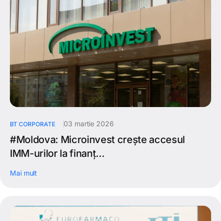
03 martie 2026
BT CORPORATE
#Moldova: Microinvest crește accesul
IMM-urilor la finanț…
Mai mult