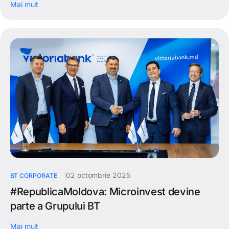
Mai mult
02 octombrie 2025
BT CORPORATE
#RepublicaMoldova: Microinvest devine
parte a Grupului BT
Mai mult