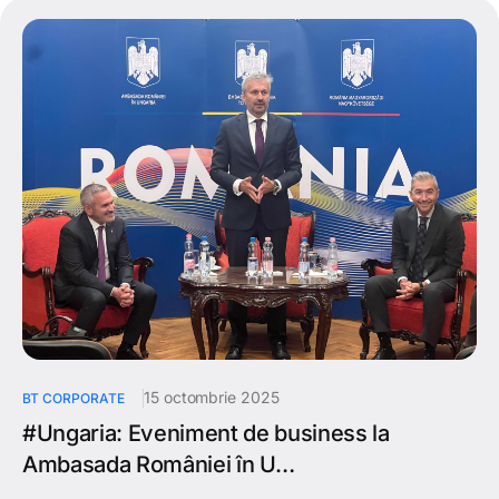
15 octombrie 2025
BT CORPORATE
#Ungaria: Eveniment de business la
Ambasada României în U…